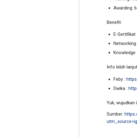
Awarding: 
Benefit:
E-Sertifikat
Networking
Knowledge
Info lebih lanjut
Feby :
http
Dwika :
htt
Yuk, wujudkan 
Sumber:
https
utm_source=i