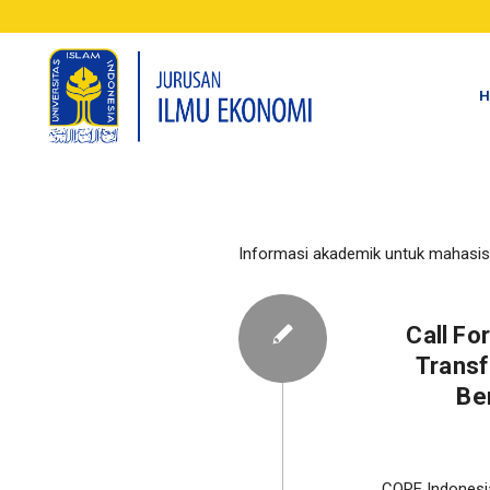
H
Informasi akademik untuk mahasis
Call Fo
Trans
Be
CORE Indonesia