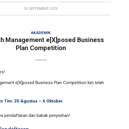
30 SEPTEMBER 2025
AKADEMIK
th Management e[X]posed Business
Plan Competition
rs
!
ement e[X]posed Business Plan Competition kini telah
n Tim: 20 Agustus – 6 Oktober
a pendaftaran dan babak penyisihan!