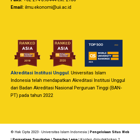
Email:
ilmu.ekonomi@uii.ac.id
Akreditasi Institusi Unggul
. Universitas Islam
Indonesia telah mendapatkan Akreditasi Institusi Unggul
dari Badan Akreditasi Nasional Perguruan Tinggi (BAN-
PT) pada tahun 2022
© Hak Cipta 2023 - Universitas Islam Indonesia |
Pengelolaan Situs Web
|
Pernyataan Sangkalan
|
Tampilan Lama
| Konten dimutakhirkan 2