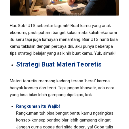
Hai, Sob! UTS sebentar lagi, nih! Buat kamu yang anak
ekonomi, pasti paham banget kalau mata kuliah ekonomi
itu seru tapi juga lumayan menantang. Biar UTS nanti bisa
kamu taklukin dengan percaya diri, aku punya beberapa
tips strategi belajar yang asik nih buat kamu. Yuk, simak!
Strategi Buat Materi Teoretis
Materi teoretis memang kadang terasa ‘berat’ karena
banyak konsep dan teori. Tapi jangan khawatir, ada cara
yang bisa bikin lebih gampang dipelajari, kok:
Rangkuman itu Wajib!
Rangkuman tuh bisa banget bantu kamu ngeringkas
konsep-konsep penting biar lebih gampang diingat.
Jangan cuma copas dari slide dosen, ya! Coba tulis