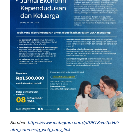
Sumber:
https://www.instagram.com/p/DBTS-voTprH/?
utm_source=ig_web_copy_link