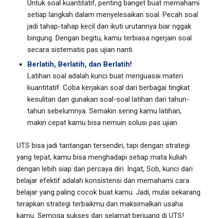
Untuk soal kuantitatif, penting banget buat memahami
setiap langkah dalam menyelesaikan soal. Pecah soal
jadi tahap-tahap kecil dan ikuti urutannya biar nggak
bingung. Dengan begitu, kamu terbiasa ngerjain soal
secara sistematis pas ujian nanti.
Berlatih, Berlatih, dan Berlatih!
Latihan soal adalah kunci buat menguasai materi
kuantitatif. Coba kerjakan soal dari berbagai tingkat
kesulitan dan gunakan soal-soal latihan dari tahun-
tahun sebelumnya. Semakin sering kamu latihan,
makin cepat kamu bisa nemuin solusi pas ujian.
UTS bisa jadi tantangan tersendiri, tapi dengan strategi
yang tepat, kamu bisa menghadapi setiap mata kuliah
dengan lebih siap dan percaya diri. Ingat, Sob, kunci dari
belajar efektif adalah konsistensi dan memahami cara
belajar yang paling cocok buat kamu. Jadi, mulai sekarang
terapkan strategi terbaikmu dan maksimalkan usaha
kamu. Semoga sukses dan selamat berjuang di UTS!