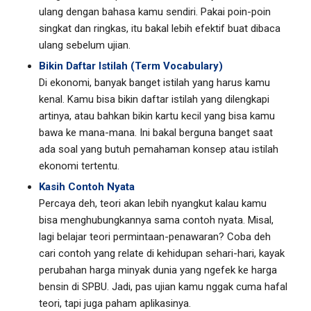
ulang dengan bahasa kamu sendiri. Pakai poin-poin
singkat dan ringkas, itu bakal lebih efektif buat dibaca
ulang sebelum ujian.
Bikin Daftar Istilah (Term Vocabulary)
Di ekonomi, banyak banget istilah yang harus kamu
kenal. Kamu bisa bikin daftar istilah yang dilengkapi
artinya, atau bahkan bikin kartu kecil yang bisa kamu
bawa ke mana-mana. Ini bakal berguna banget saat
ada soal yang butuh pemahaman konsep atau istilah
ekonomi tertentu.
Kasih Contoh Nyata
Percaya deh, teori akan lebih nyangkut kalau kamu
bisa menghubungkannya sama contoh nyata. Misal,
lagi belajar teori permintaan-penawaran? Coba deh
cari contoh yang relate di kehidupan sehari-hari, kayak
perubahan harga minyak dunia yang ngefek ke harga
bensin di SPBU. Jadi, pas ujian kamu nggak cuma hafal
teori, tapi juga paham aplikasinya.