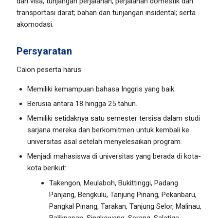
dan visa, tunjangan perjalanan; perjalanan domestik dan
transportasi darat; bahan dan tunjangan insidental; serta
akomodasi.
Persyaratan
Calon peserta harus:
Memiliki kemampuan bahasa Inggris yang baik.
Berusia antara 18 hingga 25 tahun.
Memiliki setidaknya satu semester tersisa dalam studi
sarjana mereka dan berkomitmen untuk kembali ke
universitas asal setelah menyelesaikan program.
Menjadi mahasiswa di universitas yang berada di kota-
kota berikut:
Takengon, Meulaboh, Bukittinggi, Padang
Panjang, Bengkulu, Tanjung Pinang, Pekanbaru,
Pangkal Pinang, Tarakan, Tanjung Selor, Malinau,
Balikpapan, Singkawang, Serang, Salatiga,