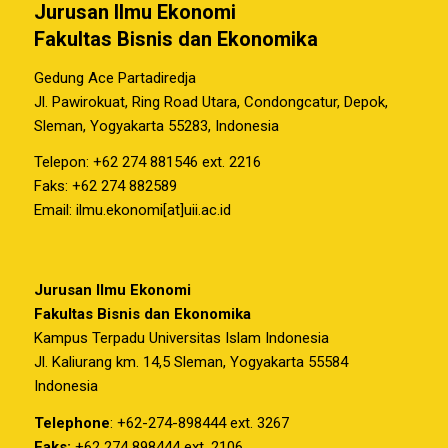
Jurusan Ilmu Ekonomi
Fakultas Bisnis dan Ekonomika
Gedung Ace Partadiredja
Jl. Pawirokuat, Ring Road Utara, Condongcatur, Depok,
Sleman, Yogyakarta 55283, Indonesia
Telepon: +62 274 881546 ext. 2216
Faks: +62 274 882589
Email: ilmu.ekonomi[at]uii.ac.id
Jurusan Ilmu Ekonomi
Fakultas Bisnis dan Ekonomika
Kampus Terpadu Universitas Islam Indonesia
Jl. Kaliurang km. 14,5 Sleman, Yogyakarta 55584
Indonesia
Telephone
: +62-274-898444 ext. 3267
Faks:
+62 274 898444 ext. 2106