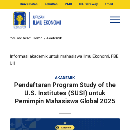
Universitas
Fakultas
PMB
UII-Gateway
Email
You are here:
Home
/
Akademik
Informasi akademik untuk mahasiswa Ilmu Ekonomi, FBE
UII
AKADEMIK
Pendaftaran Program Study of the
U.S. Institutes (SUSI) untuk
Pemimpin Mahasiswa Global 2025