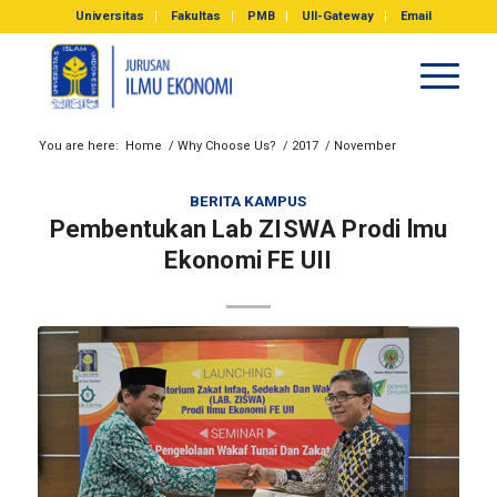
Universitas
Fakultas
PMB
UII-Gateway
Email
You are here:
Home
/
Why Choose Us?
/
2017
/
November
BERITA KAMPUS
Pembentukan Lab ZISWA Prodi lmu
Ekonomi FE UII