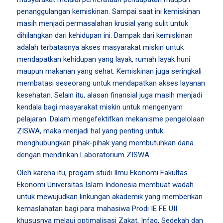
penanggulangan kemiskinan. Sampai saat ini kemiskinan
masih menjadi permasalahan krusial yang sulit untuk
dihilangkan dari kehidupan ini. Dampak dari kemiskinan
adalah terbatasnya akses masyarakat miskin untuk
mendapatkan kehidupan yang layak, rumah layak huni
maupun makanan yang sehat. Kemiskinan juga seringkali
membatasi seseorang untuk mendapatkan akses layanan
kesehatan. Selain itu, alasan finansial juga masih menjadi
kendala bagi masyarakat miskin untuk mengenyam
pelajaran. Dalam mengefektifkan mekanisme pengelolaan
ZISWA, maka menjadi hal yang penting untuk
menghubungkan pihak-pihak yang membutuhkan dana
dengan mendirikan Laboratorium ZISWA.
Oleh karena itu, progam studi Ilmu Ekonomi Fakultas
Ekonomi Universitas Islam Indonesia membuat wadah
untuk mewujudkan linkungan akademik yang memberikan
kemaslahatan bagi para mahasiwa Prodi IE FE UII
khususnya melaui optimalisasi Zakat, Infaq, Sedekah dan