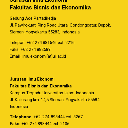
Fakultas Bisnis dan Ekonomika
Gedung Ace Partadiredja
Jl. Pawirokuat, Ring Road Utara, Condongcatur, Depok,
Sleman, Yogyakarta 55283, Indonesia
Telepon: +62 274 881546 ext. 2216
Faks: +62 274 882589
Email: ilmu.ekonomi[at]uii.ac.id
Jurusan Ilmu Ekonomi
Fakultas Bisnis dan Ekonomika
Kampus Terpadu Universitas Islam Indonesia
Jl. Kaliurang km. 14,5 Sleman, Yogyakarta 55584
Indonesia
Telephone
: +62-274-898444 ext. 3267
Faks:
+62 274 898444 ext. 2106