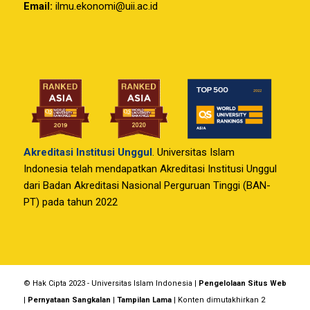
Email:
ilmu.ekonomi@uii.ac.id
Akreditasi Institusi Unggul
. Universitas Islam
Indonesia telah mendapatkan Akreditasi Institusi Unggul
dari Badan Akreditasi Nasional Perguruan Tinggi (BAN-
PT) pada tahun 2022
© Hak Cipta 2023 - Universitas Islam Indonesia |
Pengelolaan Situs Web
|
Pernyataan Sangkalan
|
Tampilan Lama
| Konten dimutakhirkan 2