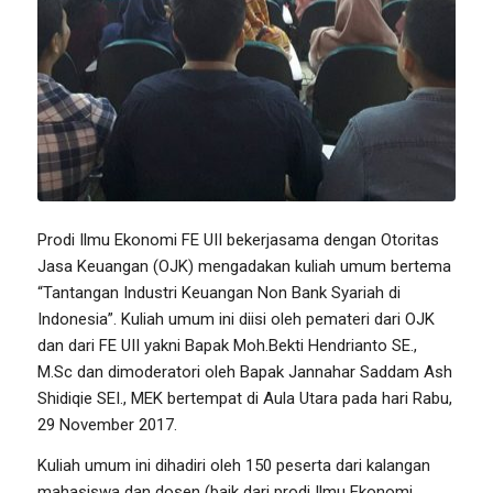
Prodi Ilmu Ekonomi FE UII bekerjasama dengan Otoritas
Jasa Keuangan (OJK) mengadakan kuliah umum bertema
“Tantangan Industri Keuangan Non Bank Syariah di
Indonesia”. Kuliah umum ini diisi oleh pemateri dari OJK
dan dari FE UII yakni Bapak Moh.Bekti Hendrianto SE.,
M.Sc dan dimoderatori oleh Bapak Jannahar Saddam Ash
Shidiqie SEI., MEK bertempat di Aula Utara pada hari Rabu,
29 November 2017.
Kuliah umum ini dihadiri oleh 150 peserta dari kalangan
mahasiswa dan dosen (baik dari prodi Ilmu Ekonomi