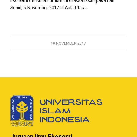
Ekonomi UII. Kuliah umum ini dilaksanakan pada hari
Senin, 6 November 2017 di Aula Utara.
10 NOVEMBER 2017
Jurusan Ilmu Ekonomi