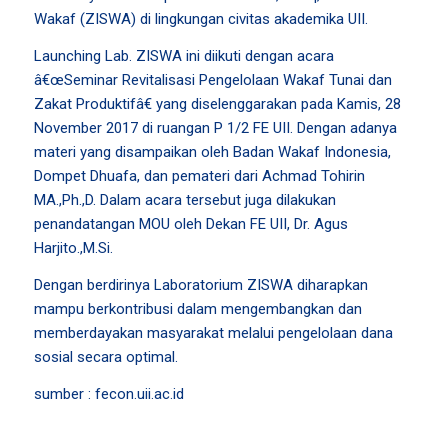
Wakaf (ZISWA) di lingkungan civitas akademika UII.
Launching Lab. ZISWA ini diikuti dengan acara
â€œSeminar Revitalisasi Pengelolaan Wakaf Tunai dan
Zakat Produktifâ€ yang diselenggarakan pada Kamis, 28
November 2017 di ruangan P 1/2 FE UII. Dengan adanya
materi yang disampaikan oleh Badan Wakaf Indonesia,
Dompet Dhuafa, dan pemateri dari Achmad Tohirin
MA.,Ph.,D. Dalam acara tersebut juga dilakukan
penandatangan MOU oleh Dekan FE UII, Dr. Agus
Harjito.,M.Si.
Dengan berdirinya Laboratorium ZISWA diharapkan
mampu berkontribusi dalam mengembangkan dan
memberdayakan masyarakat melalui pengelolaan dana
sosial secara optimal.
sumber : fecon.uii.ac.id