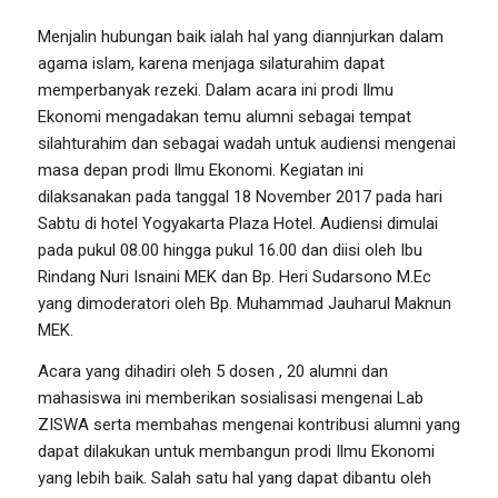
Menjalin hubungan baik ialah hal yang diannjurkan dalam
agama islam, karena menjaga silaturahim dapat
memperbanyak rezeki. Dalam acara ini prodi Ilmu
Ekonomi mengadakan temu alumni sebagai tempat
silahturahim dan sebagai wadah untuk audiensi mengenai
masa depan prodi Ilmu Ekonomi. Kegiatan ini
dilaksanakan pada tanggal 18 November 2017 pada hari
Sabtu di hotel Yogyakarta Plaza Hotel. Audiensi dimulai
pada pukul 08.00 hingga pukul 16.00 dan diisi oleh Ibu
Rindang Nuri Isnaini MEK dan Bp. Heri Sudarsono M.Ec
yang dimoderatori oleh Bp. Muhammad Jauharul Maknun
MEK.
Acara yang dihadiri oleh 5 dosen , 20 alumni dan
mahasiswa ini memberikan sosialisasi mengenai Lab
ZISWA serta membahas mengenai kontribusi alumni yang
dapat dilakukan untuk membangun prodi Ilmu Ekonomi
yang lebih baik. Salah satu hal yang dapat dibantu oleh