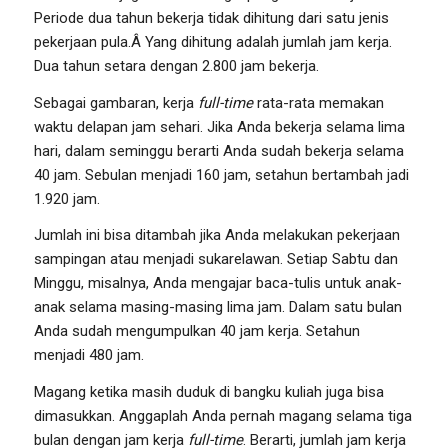
Periode dua tahun bekerja tidak dihitung dari satu jenis
pekerjaan pula.Â Yang dihitung adalah jumlah jam kerja.
Dua tahun setara dengan 2.800 jam bekerja.
Sebagai gambaran, kerja
full-time
rata-rata memakan
waktu delapan jam sehari. Jika Anda bekerja selama lima
hari, dalam seminggu berarti Anda sudah bekerja selama
40 jam. Sebulan menjadi 160 jam, setahun bertambah jadi
1.920 jam.
Jumlah ini bisa ditambah jika Anda melakukan pekerjaan
sampingan atau menjadi sukarelawan. Setiap Sabtu dan
Minggu, misalnya, Anda mengajar baca-tulis untuk anak-
anak selama masing-masing lima jam. Dalam satu bulan
Anda sudah mengumpulkan 40 jam kerja. Setahun
menjadi 480 jam.
Magang ketika masih duduk di bangku kuliah juga bisa
dimasukkan. Anggaplah Anda pernah magang selama tiga
bulan dengan jam kerja
full-time
. Berarti, jumlah jam kerja