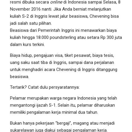
resmi dibuka secara
online
di Indonesia sampai Selasa, 8
November 2016 nanti. Jika Anda berniat melanjutkan
kuliah S-2 di Inggris lewat jalur beasiswa, Chevening bisa
jadi salah satu pilihan.
Beasiswa dari Pemerintah Inggris ini menawarkan biaya
kuliah hingga 18.000 poundsterling atau setara Rp 300 juta
dalam kurs terkini.
Biaya hidup, pengajuan visa, tiket pesawat, biaya tesis,
uang saku saat tiba di Inggris, sampai dana perjalanan
untuk menghadiri acara Chevening di Inggris ditanggung
beasiswa.
Tertarik? Catat dulu persyaratannya:
Pelamar merupakan warga negara Indonesia yang telah
mengantongi ijazah S-1. Selain itu, pelamar diharuskan
memiliki pengalaman kerja minimal dua tahun.
Bukan hanya pekerjaan “bergaji”, magang atau menjadi
sukarelawan juga diakui sebagai pengalaman kerja.