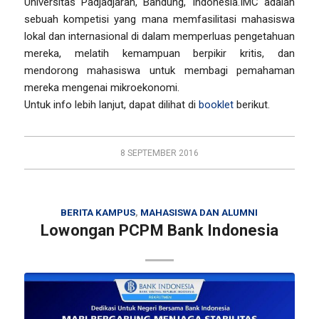
Universitas Padjadjaran, Bandung, Indonesia.IMC adalah
sebuah kompetisi yang mana memfasilitasi mahasiswa
lokal dan internasional di dalam memperluas pengetahuan
mereka, melatih kemampuan berpikir kritis, dan
mendorong mahasiswa untuk membagi pemahaman
mereka mengenai mikroekonomi.
Untuk info lebih lanjut, dapat dilihat di
booklet
berikut.
8 SEPTEMBER 2016
BERITA KAMPUS
,
MAHASISWA DAN ALUMNI
Lowongan PCPM Bank Indonesia