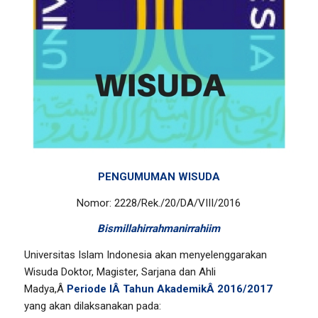
PENGUMUMAN WISUDA
Nomor: 2228/Rek./20/DA/VIII/2016
Bismillahirrahmanirrahiim
Universitas Islam Indonesia akan menyelenggarakan
Wisuda Doktor, Magister, Sarjana dan Ahli
Madya,Â
Periode
I
Â Tahun AkademikÂ
2016/2017
yang akan dilaksanakan pada: