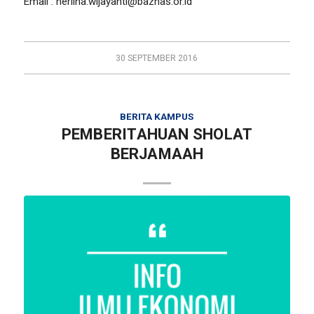
Email :
herlina.wijayanti@baznas.or.id
30 SEPTEMBER 2016
BERITA KAMPUS
PEMBERITAHUAN SHOLAT
BERJAMAAH