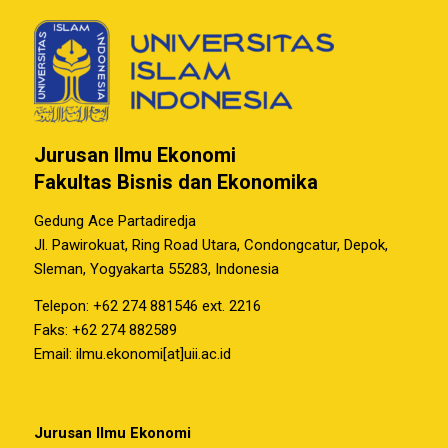
Jurusan Ilmu Ekonomi
Fakultas Bisnis dan Ekonomika
Gedung Ace Partadiredja
Jl. Pawirokuat, Ring Road Utara, Condongcatur, Depok,
Sleman, Yogyakarta 55283, Indonesia
Telepon: +62 274 881546 ext. 2216
Faks: +62 274 882589
Email: ilmu.ekonomi[at]uii.ac.id
Jurusan Ilmu Ekonomi