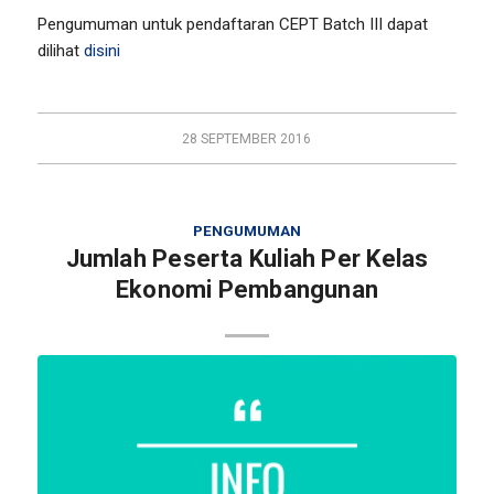
Pengumuman untuk pendaftaran CEPT Batch III dapat
dilihat
disini
28 SEPTEMBER 2016
PENGUMUMAN
Jumlah Peserta Kuliah Per Kelas
Ekonomi Pembangunan