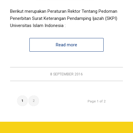
Berikut merupakan Peraturan Rektor Tentang Pedoman
Penerbitan Surat Keterangan Pendamping Ijazah (SKPI)
Universitas Islam Indonesia :
Read more
8 SEPTEMBER 2016
1
2
Page 1 of 2