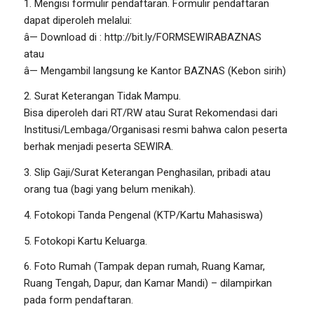
1. Mengisi formulir pendaftaran. Formulir pendaftaran
dapat diperoleh melalui:
â— Download di : http://bit.ly/FORMSEWIRABAZNAS
atau
â— Mengambil langsung ke Kantor BAZNAS (Kebon sirih)
2. Surat Keterangan Tidak Mampu.
Bisa diperoleh dari RT/RW atau Surat Rekomendasi dari
Institusi/Lembaga/Organisasi resmi bahwa calon peserta
berhak menjadi peserta SEWIRA.
3. Slip Gaji/Surat Keterangan Penghasilan, pribadi atau
orang tua (bagi yang belum menikah).
4. Fotokopi Tanda Pengenal (KTP/Kartu Mahasiswa)
5. Fotokopi Kartu Keluarga.
6. Foto Rumah (Tampak depan rumah, Ruang Kamar,
Ruang Tengah, Dapur, dan Kamar Mandi) – dilampirkan
pada form pendaftaran.