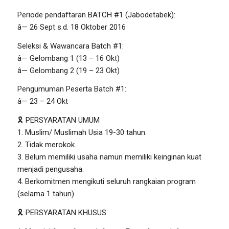
Periode pendaftaran BATCH #1 (Jabodetabek):
â— 26 Sept s.d. 18 Oktober 2016
Seleksi & Wawancara Batch #1:
â— Gelombang 1 (13 – 16 Okt)
â— Gelombang 2 (19 – 23 Okt)
Pengumuman Peserta Batch #1:
â— 23 – 24 Okt
🎗 PERSYARATAN UMUM
1. Muslim/ Muslimah Usia 19-30 tahun.
2. Tidak merokok.
3. Belum memiliki usaha namun memiliki keinginan kuat
menjadi pengusaha.
4. Berkomitmen mengikuti seluruh rangkaian program
(selama 1 tahun).
🎗 PERSYARATAN KHUSUS