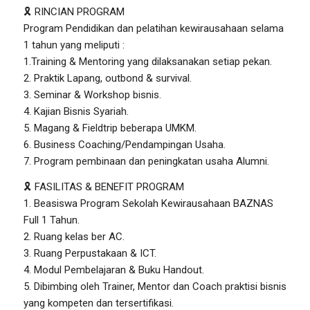
🎗 RINCIAN PROGRAM
Program Pendidikan dan pelatihan kewirausahaan selama
1 tahun yang meliputi :
1.Training & Mentoring yang dilaksanakan setiap pekan.
2. Praktik Lapang, outbond & survival.
3. Seminar & Workshop bisnis.
4. Kajian Bisnis Syariah.
5. Magang & Fieldtrip beberapa UMKM.
6. Business Coaching/Pendampingan Usaha.
7. Program pembinaan dan peningkatan usaha Alumni.
🎗 FASILITAS & BENEFIT PROGRAM
1. Beasiswa Program Sekolah Kewirausahaan BAZNAS
Full 1 Tahun.
2. Ruang kelas ber AC.
3. Ruang Perpustakaan & ICT.
4. Modul Pembelajaran & Buku Handout.
5. Dibimbing oleh Trainer, Mentor dan Coach praktisi bisnis
yang kompeten dan tersertifikasi.