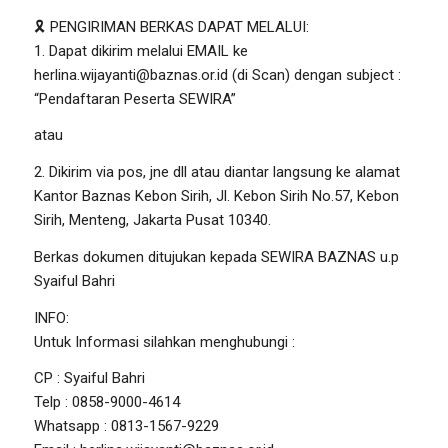
🎗 PENGIRIMAN BERKAS DAPAT MELALUI:
1. Dapat dikirim melalui EMAIL ke
herlina.wijayanti@baznas.or.id
(di Scan) dengan subject :
“Pendaftaran Peserta SEWIRA”
atau
2. Dikirim via pos, jne dll atau diantar langsung ke alamat
Kantor Baznas Kebon Sirih, Jl. Kebon Sirih No.57, Kebon
Sirih, Menteng, Jakarta Pusat 10340.
Berkas dokumen ditujukan kepada SEWIRA BAZNAS u.p
Syaiful Bahri
INFO:
Untuk Informasi silahkan menghubungi :
CP : Syaiful Bahri
Telp : 0858-9000-4614
Whatsapp : 0813-1567-9229