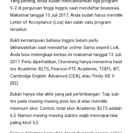
Yang penting, Anda sudah mencantumkan tiga program
S-2 di perguruan tinggi Inggris saat mendaftar beasiswa.
Maksimal tanggal 13 Juli 2017, Anda sudah harus memiliki
Letter of Acceptance (Loa) dari salah satu program
tersebut.
Bukti kemampuan bahasa Inggris belum perlu
dikhawatirkan saat mendaftar
online
. Sama seperti LoA,
Anda bisa melengkapi berkas ini maksimal tanggal 13 Juli
2017. Perlu diperhatikan, Chevening hanya menerima hasil
tes Academic IELTS, Pearson PTE Academic, TOEFL iBT,
Cambridge English: Advanced (CEA), atau Trinity ISE II
(B2).
Bukan hanya nilai akhir yang jadi pertimbangan. Tiap sub-
tes pada masing-masing jenis tes di atas memiliki
minimum skor. Contoh, total skor Academic IELTS adalah
6,5. Namun masing-masing subtes wajib mencapai nilai
paling kecil 5,5.