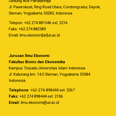
Gedung Ace Partadiredja
Jl. Pawirokuat, Ring Road Utara, Condongcatur, Depok,
Sleman, Yogyakarta 55283, Indonesia
Telepon: +62 274 881546 ext. 2216
Faks: +62 274 882589
Email: ilmu.ekonomi[at]uii.ac.id
Jurusan Ilmu Ekonomi
Fakultas Bisnis dan Ekonomika
Kampus Terpadu Universitas Islam Indonesia
Jl. Kaliurang km. 14,5 Sleman, Yogyakarta 55584
Indonesia
Telephone
: +62-274-898444 ext. 3267
Faks:
+62 274 898444 ext. 2106
Email:
ilmu.ekonomi@uii.ac.id