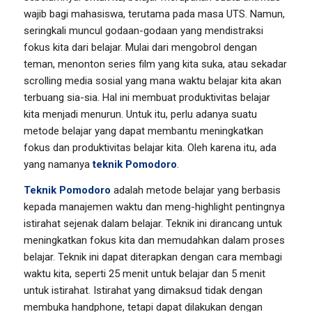
wajib bagi mahasiswa, terutama pada masa UTS. Namun,
seringkali muncul godaan-godaan yang mendistraksi
fokus kita dari belajar. Mulai dari mengobrol dengan
teman, menonton series film yang kita suka, atau sekadar
scrolling media sosial yang mana waktu belajar kita akan
terbuang sia-sia. Hal ini membuat produktivitas belajar
kita menjadi menurun. Untuk itu, perlu adanya suatu
metode belajar yang dapat membantu meningkatkan
fokus dan produktivitas belajar kita. Oleh karena itu, ada
yang namanya
teknik Pomodoro
.
Teknik Pomodoro
adalah metode belajar yang berbasis
kepada manajemen waktu dan meng-highlight pentingnya
istirahat sejenak dalam belajar. Teknik ini dirancang untuk
meningkatkan fokus kita dan memudahkan dalam proses
belajar. Teknik ini dapat diterapkan dengan cara membagi
waktu kita, seperti 25 menit untuk belajar dan 5 menit
untuk istirahat. Istirahat yang dimaksud tidak dengan
membuka handphone, tetapi dapat dilakukan dengan