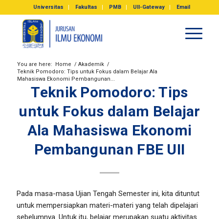
Universitas
Fakultas
PMB
UII-Gateway
Email
You are here:
Home
/
Akademik
/
Teknik Pomodoro: Tips untuk Fokus dalam Belajar Ala
Mahasiswa Ekonomi Pembangunan...
Teknik Pomodoro: Tips
untuk Fokus dalam Belajar
Ala Mahasiswa Ekonomi
Pembangunan FBE UII
Pada masa-masa Ujian Tengah Semester ini, kita dituntut
untuk mempersiapkan materi-materi yang telah dipelajari
sebelumnya. Untuk itu, belajar merupakan suatu aktivitas