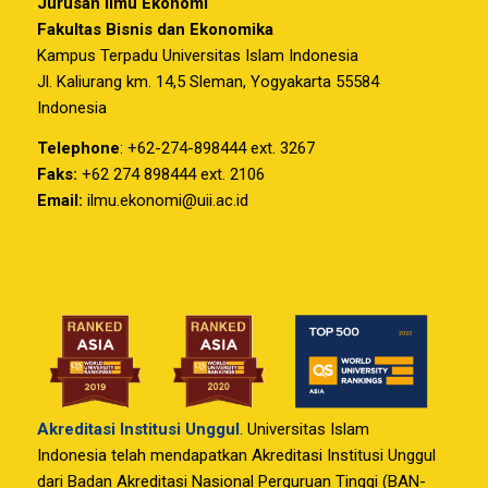
Jurusan Ilmu Ekonomi
Fakultas Bisnis dan Ekonomika
Kampus Terpadu Universitas Islam Indonesia
Jl. Kaliurang km. 14,5 Sleman, Yogyakarta 55584
Indonesia
Telephone
: +62-274-898444 ext. 3267
Faks:
+62 274 898444 ext. 2106
Email:
ilmu.ekonomi@uii.ac.id
Akreditasi Institusi Unggul
. Universitas Islam
Indonesia telah mendapatkan Akreditasi Institusi Unggul
dari Badan Akreditasi Nasional Perguruan Tinggi (BAN-