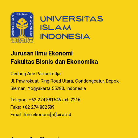
Jurusan Ilmu Ekonomi
Fakultas Bisnis dan Ekonomika
Gedung Ace Partadiredja
Jl. Pawirokuat, Ring Road Utara, Condongcatur, Depok,
Sleman, Yogyakarta 55283, Indonesia
Telepon: +62 274 881546 ext. 2216
Faks: +62 274 882589
Email: ilmu.ekonomi[at]uii.ac.id