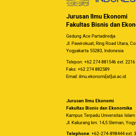
Jurusan Ilmu Ekonomi
Fakultas Bisnis dan Eko
Gedung Ace Partadiredja
Jl. Pawirokuat, Ring Road Utara, C
Yogyakarta 55283, Indonesia
Telepon: +62 274 881546 ext. 2216
Faks: +62 274 882589
Email: ilmu.ekonomi[at]uii.ac.id
Jurusan Ilmu Ekonomi
Fakultas Bisnis dan Ekonomika
Kampus Terpadu Universitas Islam
Jl. Kaliurang km. 14,5 Sleman, Yog
Telephone
: +62-274-898444 ext. 