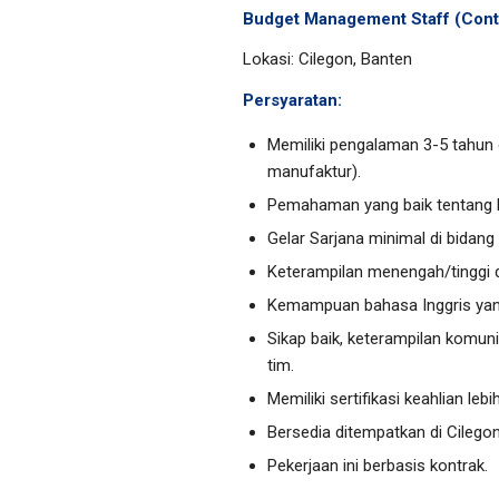
Budget Management Staff (Cont
Lokasi: Cilegon, Banten
Persyaratan:
Memiliki pengalaman 3-5 tahun d
manufaktur).
Pemahaman yang baik tentang
Gelar Sarjana minimal di bidan
Keterampilan menengah/tinggi d
Kemampuan bahasa Inggris yan
Sikap baik, keterampilan komuni
tim.
Memiliki sertifikasi keahlian lebi
Bersedia ditempatkan di Cilego
Pekerjaan ini berbasis kontrak.