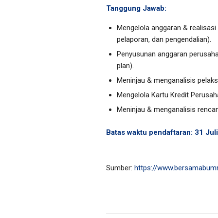
Tanggung Jawab:
Mengelola anggaran & realisasi 
pelaporan, dan pengendalian).
Penyusunan anggaran perusaha
plan).
Meninjau & menganalisis pelak
Mengelola Kartu Kredit Perusa
Meninjau & menganalisis renc
Batas waktu pendaftaran: 31 Jul
Sumber:
https://www.bersamabum