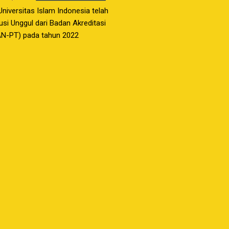
 Universitas Islam Indonesia telah
usi Unggul dari Badan Akreditasi
AN-PT) pada tahun 2022