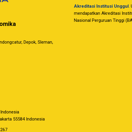
Akreditasi Institusi Unggul
.
mendapatkan Akreditasi Instit
Nasional Perguruan Tinggi (B
nomika
ondongcatur, Depok, Sleman,
 Indonesia
yakarta 55584 Indonesia
3267