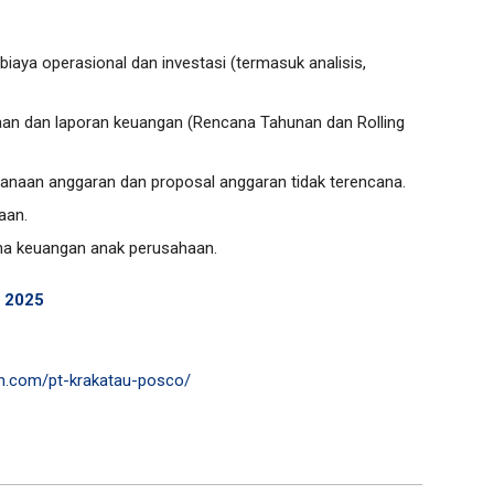
biaya operasional dan investasi (termasuk analisis,
an dan laporan keuangan (Rencana Tahunan dan Rolling
sanaan anggaran dan proposal anggaran tidak terencana.
haan.
ana keuangan anak perusahaan.
i 2025
n.com/pt-krakatau-posco/