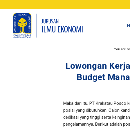
H
You are h
Lowongan Kerja
Budget Manag
Maka dari itu, PT Krakatau Posco 
posisi yang dibutuhkan. Calon kandi
dedikasi yang tinggi serta keingi
pengelamannya. Berikut adalah posis