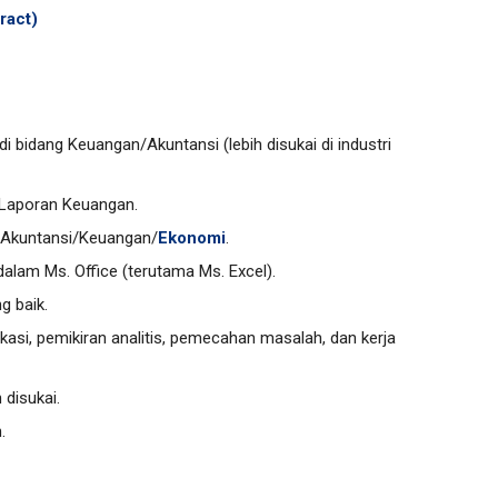
ract)
i bidang Keuangan/Akuntansi (lebih disukai di industri
 Laporan Keuangan.
g Akuntansi/Keuangan/
Ekonomi
.
alam Ms. Office (terutama Ms. Excel).
g baik.
kasi, pemikiran analitis, pemecahan masalah, dan kerja
h disukai.
n.