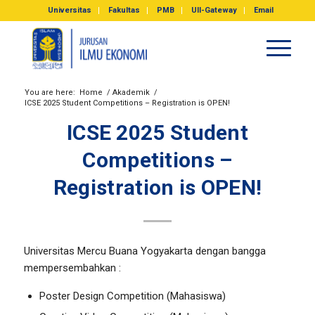
Universitas
Fakultas
PMB
UII-Gateway
Email
You are here:
Home
/
Akademik
/
ICSE 2025 Student Competitions – Registration is OPEN!
ICSE 2025 Student
Competitions –
Registration is OPEN!
Universitas Mercu Buana Yogyakarta dengan bangga
mempersembahkan :
Poster Design Competition (Mahasiswa)