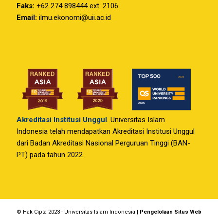
Faks:
+62 274 898444 ext. 2106
Email:
ilmu.ekonomi@uii.ac.id
Akreditasi Institusi Unggul
. Universitas Islam
Indonesia telah mendapatkan Akreditasi Institusi Unggul
dari Badan Akreditasi Nasional Perguruan Tinggi (BAN-
PT) pada tahun 2022
© Hak Cipta 2023 - Universitas Islam Indonesia |
Pengelolaan Situs Web