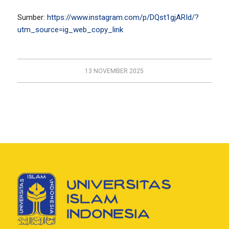
Sumber:
https://www.instagram.com/p/DQst1gjARId/?
utm_source=ig_web_copy_link
13 NOVEMBER 2025