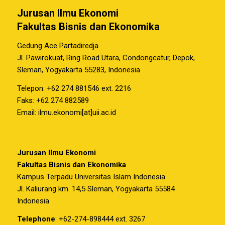
Jurusan Ilmu Ekonomi
Fakultas Bisnis dan Ekonomika
Gedung Ace Partadiredja
Jl. Pawirokuat, Ring Road Utara, Condongcatur, Depok,
Sleman, Yogyakarta 55283, Indonesia
Telepon: +62 274 881546 ext. 2216
Faks: +62 274 882589
Email: ilmu.ekonomi[at]uii.ac.id
Jurusan Ilmu Ekonomi
Fakultas Bisnis dan Ekonomika
Kampus Terpadu Universitas Islam Indonesia
Jl. Kaliurang km. 14,5 Sleman, Yogyakarta 55584
Indonesia
Telephone
: +62-274-898444 ext. 3267