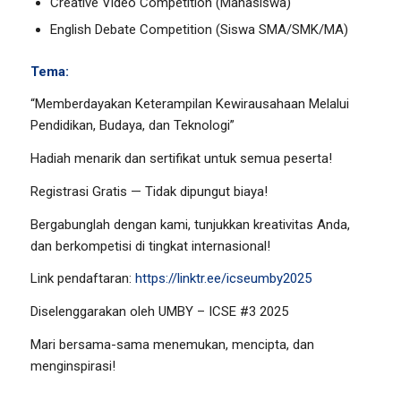
Creative Video Competition (Mahasiswa)
English Debate Competition (Siswa SMA/SMK/MA)
Tema:
“Memberdayakan Keterampilan Kewirausahaan Melalui
Pendidikan, Budaya, dan Teknologi”
Hadiah menarik dan sertifikat untuk semua peserta!
Registrasi Gratis — Tidak dipungut biaya!
Bergabunglah dengan kami, tunjukkan kreativitas Anda,
dan berkompetisi di tingkat internasional!
Link pendaftaran:
https://linktr.ee/icseumby2025
Diselenggarakan oleh UMBY – ICSE #3 2025
Mari bersama-sama menemukan, mencipta, dan
menginspirasi!