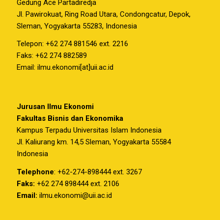
Gedung Ace Partadiredja
Jl. Pawirokuat, Ring Road Utara, Condongcatur, Depok,
Sleman, Yogyakarta 55283, Indonesia
Telepon: +62 274 881546 ext. 2216
Faks: +62 274 882589
Email: ilmu.ekonomi[at]uii.ac.id
Jurusan Ilmu Ekonomi
Fakultas Bisnis dan Ekonomika
Kampus Terpadu Universitas Islam Indonesia
Jl. Kaliurang km. 14,5 Sleman, Yogyakarta 55584
Indonesia
Telephone
: +62-274-898444 ext. 3267
Faks:
+62 274 898444 ext. 2106
Email:
ilmu.ekonomi@uii.ac.id