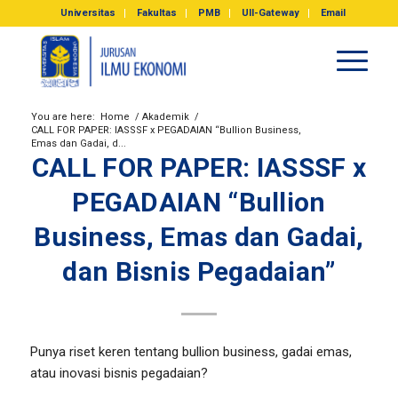
Universitas
Fakultas
PMB
UII-Gateway
Email
You are here:
Home
/
Akademik
/
CALL FOR PAPER: IASSSF x PEGADAIAN “Bullion Business,
Emas dan Gadai, d...
CALL FOR PAPER: IASSSF x
PEGADAIAN “Bullion
Business, Emas dan Gadai,
dan Bisnis Pegadaian”
Punya riset keren tentang bullion business, gadai emas,
atau inovasi bisnis pegadaian?