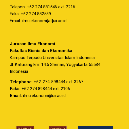
Telepon: +62 274 881546 ext. 2216
Faks: +62 274 882589
Email: ilmu.ekonomi[at]uii.ac.id
Jurusan Ilmu Ekonomi
Fakultas Bisnis dan Ekonomika
Kampus Terpadu Universitas Islam Indonesia
Jl. Kaliurang km. 14,5 Sleman, Yogyakarta 55584
Indonesia
Telephone
: +62-274-898444 ext. 3267
Faks:
+62 274 898444 ext. 2106
Email:
ilmu.ekonomi@uii.ac.id