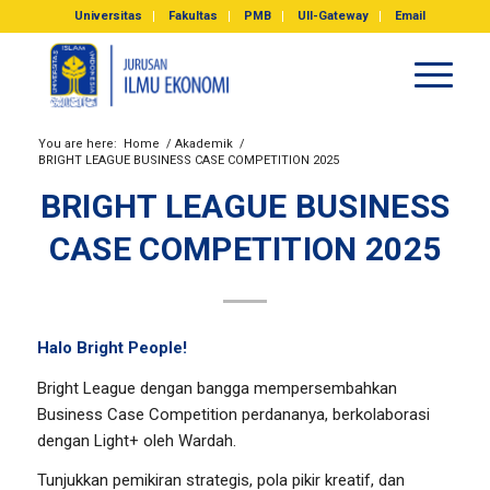
Universitas
Fakultas
PMB
UII-Gateway
Email
You are here:
Home
/
Akademik
/
BRIGHT LEAGUE BUSINESS CASE COMPETITION 2025
BRIGHT LEAGUE BUSINESS
CASE COMPETITION 2025
Halo Bright People!
Bright League dengan bangga mempersembahkan
Business Case Competition perdananya, berkolaborasi
dengan Light+ oleh Wardah.
Tunjukkan pemikiran strategis, pola pikir kreatif, dan