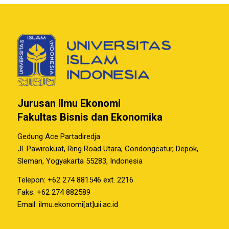
Jurusan Ilmu Ekonomi
Fakultas Bisnis dan Ekonomika
Gedung Ace Partadiredja
Jl. Pawirokuat, Ring Road Utara, Condongcatur, Depok,
Sleman, Yogyakarta 55283, Indonesia
Telepon: +62 274 881546 ext. 2216
Faks: +62 274 882589
Email: ilmu.ekonomi[at]uii.ac.id