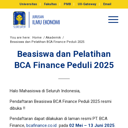
Universitas
Fakultas
PMB
UII-Gateway
Email
You are here:
Home
/
Akademik
/
Beasiswa dan Pelatihan BCA Finance Peduli 2025
Beasiswa dan Pelatihan
BCA Finance Peduli 2025
Halo Mahasiswa di Seluruh Indonesia,
Pendaftaran Beasiswa BCA Finance Peduli 2025 resmi
dibuka !!
Pendaftaran dapat dilakukan di laman resmi PT. BCA
Finance,
bcafinance.co.id
pada
02 Mei – 13 Juni 2025
.